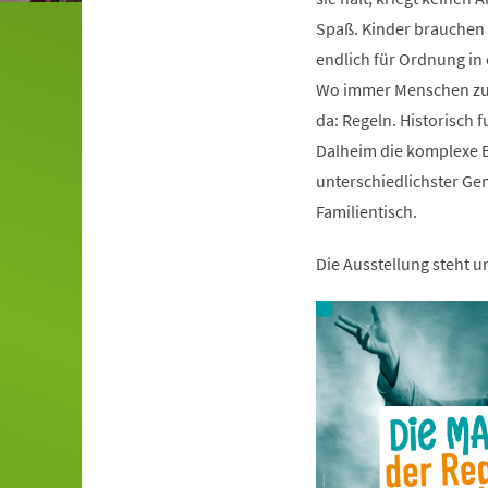
Spaß. Kinder brauchen s
endlich für Ordnung i
Wo immer Menschen zu
da: Regeln. Historisch 
Dalheim die komplexe B
unterschiedlichster Ge
Familientisch.
Die Ausstellung steht 