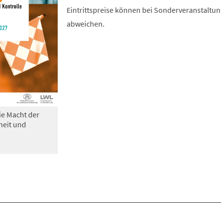
Eintrittspreise können bei Sonderveranstaltu
abweichen.
ie Macht der
heit und