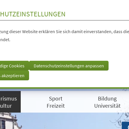
HUTZEINSTELLUNGEN
ung dieser Website erklären Sie sich damit einverstanden, dass die
ndet.
dige Cookies
Datenschutzeinstellungen anpassen
s akzeptieren
rismus
Sport
Bildung
ultur
Freizeit
Universität