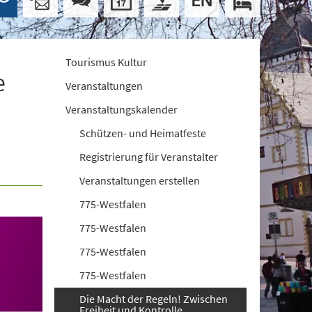
Tourismus Kultur
e
Veranstaltungen
Veranstaltungskalender
Schützen- und Heimatfeste
Registrierung für Veranstalter
Veranstaltungen erstellen
775-Westfalen
775-Westfalen
775-Westfalen
775-Westfalen
Die Macht der Regeln! Zwischen
Freiheit und Kontrolle