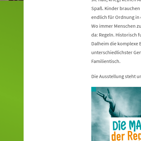
Spaß. Kinder brauchen s
endlich für Ordnung i
Wo immer Menschen zu
da: Regeln. Historisch 
Dalheim die komplexe B
unterschiedlichster Ge
Familientisch.
Die Ausstellung steht 