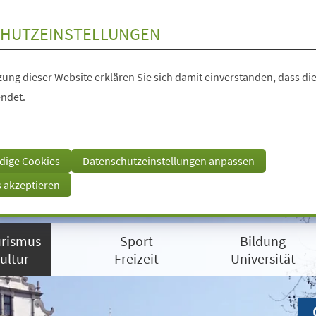
HUTZEINSTELLUNGEN
ung dieser Website erklären Sie sich damit einverstanden, dass die
ndet.
dige Cookies
Datenschutzeinstellungen anpassen
s akzeptieren
rismus
Sport
Bildung
ultur
Freizeit
Universität