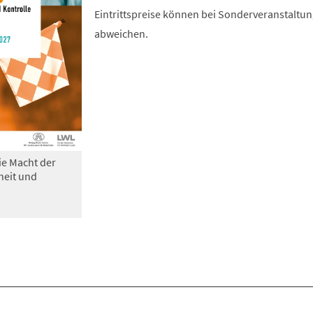
Eintrittspreise können bei Sonderveranstaltu
abweichen.
ie Macht der
heit und