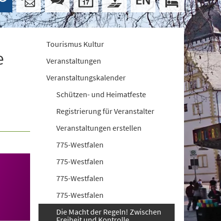
Tourismus Kultur
e
Veranstaltungen
Veranstaltungskalender
Schützen- und Heimatfeste
Registrierung für Veranstalter
Veranstaltungen erstellen
775-Westfalen
775-Westfalen
775-Westfalen
775-Westfalen
Die Macht der Regeln! Zwischen
Freiheit und Kontrolle