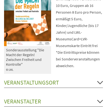
10 Euro, Gruppen ab 16
Personen 8 Euro pro Person,
ermäßigt 5 Euro,
Kinder/Jugendliche (bis 17
Jahre) und LWL-
MuseumsCard+LVR-
Museumskarte Eintritt frei
Sonderausstellung "Die
*Die Eintrittspreise können
Macht der Regeln!
bei Sonderveranstaltungen
Zwischen Freiheit und
Kontrolle"
abweichen.
© LWL
VERANSTALTUNGSORT
VERANSTALTER