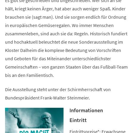
Es gibt sie geschrieben und ungeschrieben. Wer sich an sie
hält, kriegt keinen Ärger, hat aber auch weniger Spaß. Kinder
brauchen sie (sagt man). Und sie sorgen endlich für Ordnung
in europäischen Gemüseregalen. Wo immer Menschen
zusammenleben, sind auch sie da: Regeln. Historisch fundiert
und hochaktuell beleuchtet die neue Sonderausstellung im
Kloster Dalheim die komplexe Bedeutung von Vorschriften
und Geboten für das Miteinander unterschiedlichster
Gemeinschaften – von ganzen Staaten über das Fußball-Team
bis an den Familientisch.
Die Ausstellung steht unter der Schirmherrschaft von
Bundespräsident Frank-Walter Steinmeier.
Informationen
Eintritt
Eintrittspreise*: Erwachsene