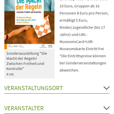
10 Euro, Gruppen ab 16
Personen 8 Euro pro Person,
ermäßigt 5 Euro,
Kinder/Jugendliche (bis 17
Jahre) und LWL-
MuseumsCard+LVR-
Museumskarte Eintritt frei
Sonderausstellung "Die
*Die Eintrittspreise können
Macht der Regeln!
bei Sonderveranstaltungen
Zwischen Freiheit und
Kontrolle"
abweichen.
© LWL
VERANSTALTUNGSORT
VERANSTALTER