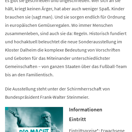
Es gibt sie geschrieben und ungeschrieben. Wer sich an sie
hält, kriegt keinen Ärger, hat aber auch weniger Spaß. Kinder
brauchen sie (sagt man). Und sie sorgen endlich für Ordnung
in europäischen Gemüseregalen. Wo immer Menschen
zusammenleben, sind auch sie da: Regeln. Historisch fundiert
und hochaktuell beleuchtet die neue Sonderausstellung im
Kloster Dalheim die komplexe Bedeutung von Vorschriften
und Geboten für das Miteinander unterschiedlichster
Gemeinschaften – von ganzen Staaten über das Fußball-Team
bis an den Familientisch.
Die Ausstellung steht unter der Schirmherrschaft von
Bundespräsident Frank-Walter Steinmeier.
Informationen
Eintritt
Eintrittspreise*: Erwachsene