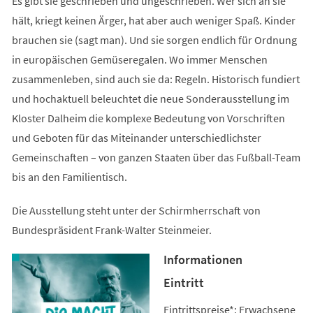
Es gibt sie geschrieben und ungeschrieben. Wer sich an sie
hält, kriegt keinen Ärger, hat aber auch weniger Spaß. Kinder
brauchen sie (sagt man). Und sie sorgen endlich für Ordnung
in europäischen Gemüseregalen. Wo immer Menschen
zusammenleben, sind auch sie da: Regeln. Historisch fundiert
und hochaktuell beleuchtet die neue Sonderausstellung im
Kloster Dalheim die komplexe Bedeutung von Vorschriften
und Geboten für das Miteinander unterschiedlichster
Gemeinschaften – von ganzen Staaten über das Fußball-Team
bis an den Familientisch.
Die Ausstellung steht unter der Schirmherrschaft von
Bundespräsident Frank-Walter Steinmeier.
Informationen
Eintritt
Eintrittspreise*: Erwachsene