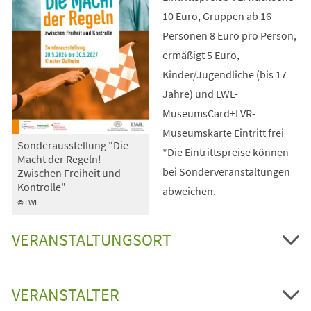
10 Euro, Gruppen ab 16
Personen 8 Euro pro Person,
ermäßigt 5 Euro,
Kinder/Jugendliche (bis 17
Jahre) und LWL-
MuseumsCard+LVR-
Museumskarte Eintritt frei
Sonderausstellung "Die
*Die Eintrittspreise können
Macht der Regeln!
bei Sonderveranstaltungen
Zwischen Freiheit und
Kontrolle"
abweichen.
© LWL
VERANSTALTUNGSORT
VERANSTALTER