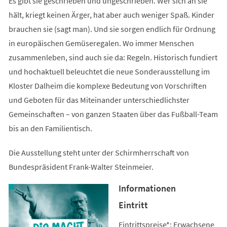
Es gibt sie geschrieben und ungeschrieben. Wer sich an sie
hält, kriegt keinen Ärger, hat aber auch weniger Spaß. Kinder
brauchen sie (sagt man). Und sie sorgen endlich für Ordnung
in europäischen Gemüseregalen. Wo immer Menschen
zusammenleben, sind auch sie da: Regeln. Historisch fundiert
und hochaktuell beleuchtet die neue Sonderausstellung im
Kloster Dalheim die komplexe Bedeutung von Vorschriften
und Geboten für das Miteinander unterschiedlichster
Gemeinschaften – von ganzen Staaten über das Fußball-Team
bis an den Familientisch.
Die Ausstellung steht unter der Schirmherrschaft von
Bundespräsident Frank-Walter Steinmeier.
Informationen
Eintritt
Eintrittspreise*: Erwachsene