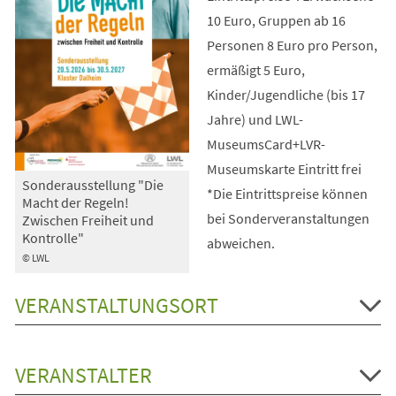
10 Euro, Gruppen ab 16
Personen 8 Euro pro Person,
ermäßigt 5 Euro,
Kinder/Jugendliche (bis 17
Jahre) und LWL-
MuseumsCard+LVR-
Museumskarte Eintritt frei
Sonderausstellung "Die
*Die Eintrittspreise können
Macht der Regeln!
bei Sonderveranstaltungen
Zwischen Freiheit und
Kontrolle"
abweichen.
© LWL
VERANSTALTUNGSORT
VERANSTALTER