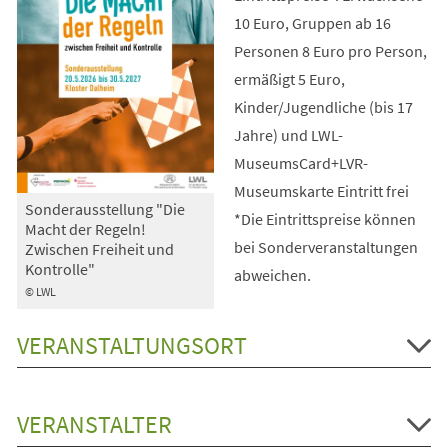
10 Euro, Gruppen ab 16
Personen 8 Euro pro Person,
ermäßigt 5 Euro,
Kinder/Jugendliche (bis 17
Jahre) und LWL-
MuseumsCard+LVR-
Museumskarte Eintritt frei
Sonderausstellung "Die
*Die Eintrittspreise können
Macht der Regeln!
bei Sonderveranstaltungen
Zwischen Freiheit und
Kontrolle"
abweichen.
© LWL
VERANSTALTUNGSORT
VERANSTALTER