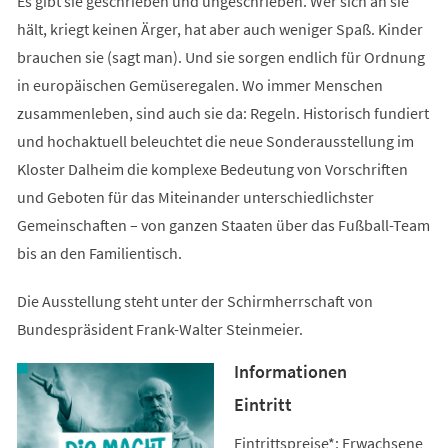
Es gibt sie geschrieben und ungeschrieben. Wer sich an sie
hält, kriegt keinen Ärger, hat aber auch weniger Spaß. Kinder
brauchen sie (sagt man). Und sie sorgen endlich für Ordnung
in europäischen Gemüseregalen. Wo immer Menschen
zusammenleben, sind auch sie da: Regeln. Historisch fundiert
und hochaktuell beleuchtet die neue Sonderausstellung im
Kloster Dalheim die komplexe Bedeutung von Vorschriften
und Geboten für das Miteinander unterschiedlichster
Gemeinschaften – von ganzen Staaten über das Fußball-Team
bis an den Familientisch.
Die Ausstellung steht unter der Schirmherrschaft von
Bundespräsident Frank-Walter Steinmeier.
Informationen
Eintritt
Eintrittspreise*: Erwachsene