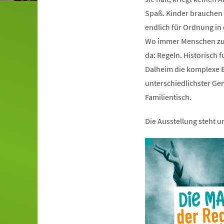
Spaß. Kinder brauchen s
endlich für Ordnung i
Wo immer Menschen zu
da: Regeln. Historisch 
Dalheim die komplexe B
unterschiedlichster Ge
Familientisch.
Die Ausstellung steht 