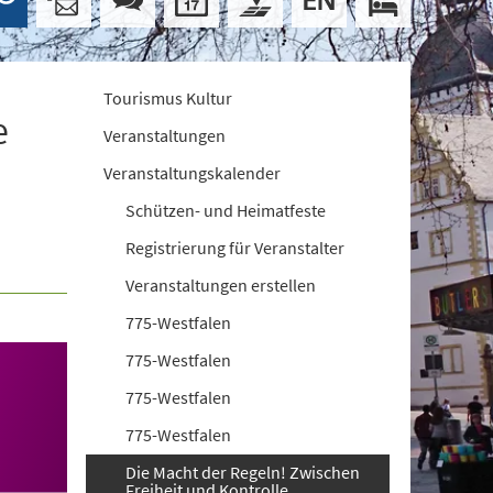
Tourismus Kultur
e
Veranstaltungen
Veranstaltungskalender
Schützen- und Heimatfeste
Registrierung für Veranstalter
Veranstaltungen erstellen
775-Westfalen
775-Westfalen
775-Westfalen
775-Westfalen
Die Macht der Regeln! Zwischen
Freiheit und Kontrolle