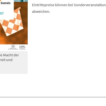
Eintrittspreise können bei Sonderveranstaltu
abweichen.
ie Macht der
heit und