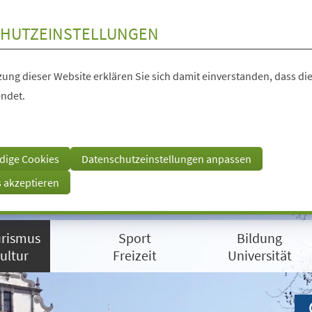
HUTZEINSTELLUNGEN
ung dieser Website erklären Sie sich damit einverstanden, dass die
ndet.
dige Cookies
Datenschutzeinstellungen anpassen
s akzeptieren
rismus
Sport
Bildung
ultur
Freizeit
Universität