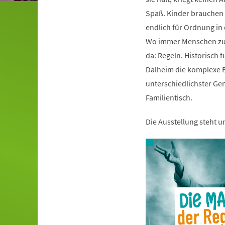
Spaß. Kinder brauchen s
endlich für Ordnung i
Wo immer Menschen zu
da: Regeln. Historisch 
Dalheim die komplexe B
unterschiedlichster Ge
Familientisch.
Die Ausstellung steht 