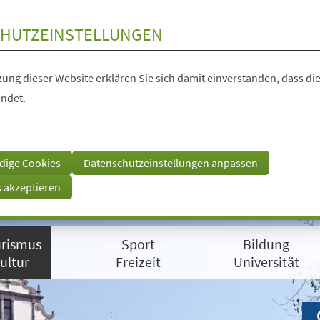
HUTZEINSTELLUNGEN
ung dieser Website erklären Sie sich damit einverstanden, dass die
ndet.
dige Cookies
Datenschutzeinstellungen anpassen
s akzeptieren
rismus
Sport
Bildung
ultur
Freizeit
Universität