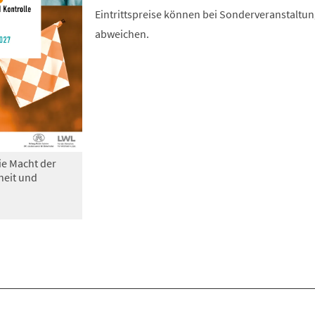
Eintrittspreise können bei Sonderveranstaltu
abweichen.
ie Macht der
heit und