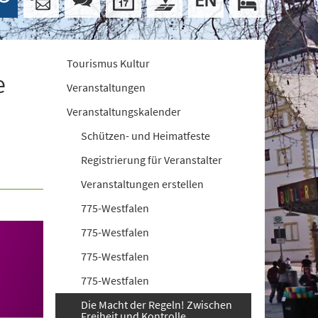
Tourismus Kultur
e
Veranstaltungen
Veranstaltungskalender
Schützen- und Heimatfeste
Registrierung für Veranstalter
Veranstaltungen erstellen
775-Westfalen
775-Westfalen
775-Westfalen
775-Westfalen
Die Macht der Regeln! Zwischen
Freiheit und Kontrolle