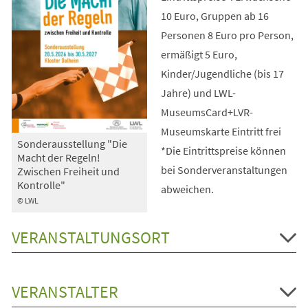
10 Euro, Gruppen ab 16
Personen 8 Euro pro Person,
ermäßigt 5 Euro,
Kinder/Jugendliche (bis 17
Jahre) und LWL-
MuseumsCard+LVR-
Museumskarte Eintritt frei
Sonderausstellung "Die
*Die Eintrittspreise können
Macht der Regeln!
bei Sonderveranstaltungen
Zwischen Freiheit und
Kontrolle"
abweichen.
© LWL
VERANSTALTUNGSORT
VERANSTALTER