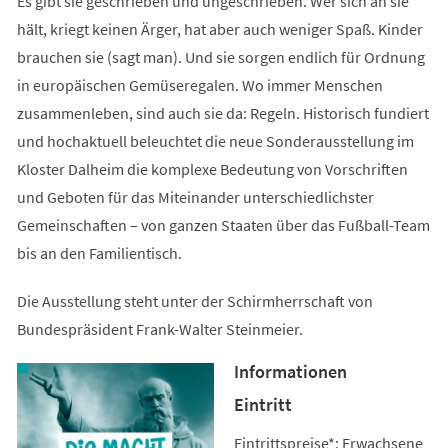
Es gibt sie geschrieben und ungeschrieben. Wer sich an sie
hält, kriegt keinen Ärger, hat aber auch weniger Spaß. Kinder
brauchen sie (sagt man). Und sie sorgen endlich für Ordnung
in europäischen Gemüseregalen. Wo immer Menschen
zusammenleben, sind auch sie da: Regeln. Historisch fundiert
und hochaktuell beleuchtet die neue Sonderausstellung im
Kloster Dalheim die komplexe Bedeutung von Vorschriften
und Geboten für das Miteinander unterschiedlichster
Gemeinschaften – von ganzen Staaten über das Fußball-Team
bis an den Familientisch.
Die Ausstellung steht unter der Schirmherrschaft von
Bundespräsident Frank-Walter Steinmeier.
Informationen
Eintritt
Eintrittspreise*: Erwachsene