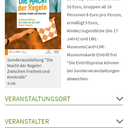
10 Euro, Gruppen ab 16
Personen 8 Euro pro Person,
ermäßigt 5 Euro,
Kinder/Jugendliche (bis 17
Jahre) und LWL-
MuseumsCard+LVR-
Museumskarte Eintritt frei
Sonderausstellung "Die
*Die Eintrittspreise können
Macht der Regeln!
bei Sonderveranstaltungen
Zwischen Freiheit und
Kontrolle"
abweichen.
© LWL
VERANSTALTUNGSORT
VERANSTALTER