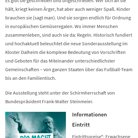
Es gibt sie geschrieben und ungeschrieben. Wer sich an sie
hält, kriegt keinen Ärger, hat aber auch weniger Spaß. Kinder
brauchen sie (sagt man). Und sie sorgen endlich für Ordnung
in europäischen Gemüseregalen. Wo immer Menschen
zusammenleben, sind auch sie da: Regeln. Historisch fundiert
und hochaktuell beleuchtet die neue Sonderausstellung im
Kloster Dalheim die komplexe Bedeutung von Vorschriften
und Geboten für das Miteinander unterschiedlichster
Gemeinschaften – von ganzen Staaten über das Fußball-Team
bis an den Familientisch.
Die Ausstellung steht unter der Schirmherrschaft von
Bundespräsident Frank-Walter Steinmeier.
Informationen
Eintritt
Eintrittspreise*: Erwachsene