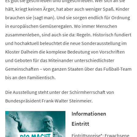
Es gibt sie geschrieben und ungeschrieben. Wer sich an sie
hält, kriegt keinen Ärger, hat aber auch weniger Spaß. Kinder
brauchen sie (sagt man). Und sie sorgen endlich für Ordnung
in europäischen Gemüseregalen. Wo immer Menschen
zusammenleben, sind auch sie da: Regeln. Historisch fundiert
und hochaktuell beleuchtet die neue Sonderausstellung im
Kloster Dalheim die komplexe Bedeutung von Vorschriften
und Geboten für das Miteinander unterschiedlichster
Gemeinschaften – von ganzen Staaten über das Fußball-Team
bis an den Familientisch.
Die Ausstellung steht unter der Schirmherrschaft von
Bundespräsident Frank-Walter Steinmeier.
Informationen
Eintritt
Eintrittspreise*: Erwachsene