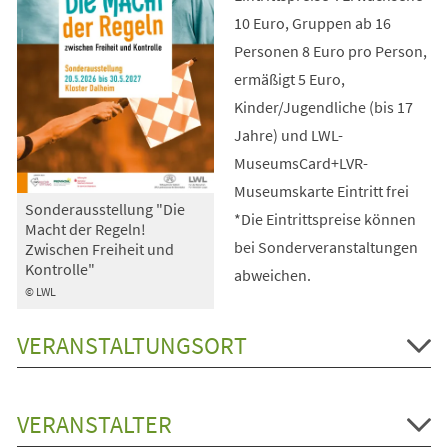
10 Euro, Gruppen ab 16
Personen 8 Euro pro Person,
ermäßigt 5 Euro,
Kinder/Jugendliche (bis 17
Jahre) und LWL-
MuseumsCard+LVR-
Museumskarte Eintritt frei
Sonderausstellung "Die
*Die Eintrittspreise können
Macht der Regeln!
bei Sonderveranstaltungen
Zwischen Freiheit und
Kontrolle"
abweichen.
© LWL
VERANSTALTUNGSORT
VERANSTALTER