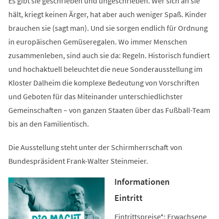
Es gibt sie geschrieben und ungeschrieben. Wer sich an sie
hält, kriegt keinen Ärger, hat aber auch weniger Spaß. Kinder
brauchen sie (sagt man). Und sie sorgen endlich für Ordnung
in europäischen Gemüseregalen. Wo immer Menschen
zusammenleben, sind auch sie da: Regeln. Historisch fundiert
und hochaktuell beleuchtet die neue Sonderausstellung im
Kloster Dalheim die komplexe Bedeutung von Vorschriften
und Geboten für das Miteinander unterschiedlichster
Gemeinschaften – von ganzen Staaten über das Fußball-Team
bis an den Familientisch.
Die Ausstellung steht unter der Schirmherrschaft von
Bundespräsident Frank-Walter Steinmeier.
Informationen
Eintritt
Eintrittspreise*: Erwachsene