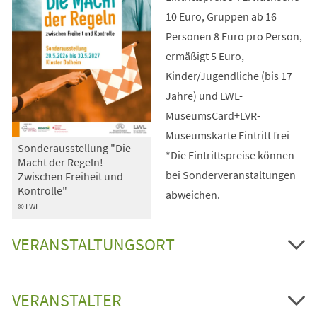
10 Euro, Gruppen ab 16
Personen 8 Euro pro Person,
ermäßigt 5 Euro,
Kinder/Jugendliche (bis 17
Jahre) und LWL-
MuseumsCard+LVR-
Museumskarte Eintritt frei
Sonderausstellung "Die
*Die Eintrittspreise können
Macht der Regeln!
bei Sonderveranstaltungen
Zwischen Freiheit und
Kontrolle"
abweichen.
© LWL
VERANSTALTUNGSORT
VERANSTALTER