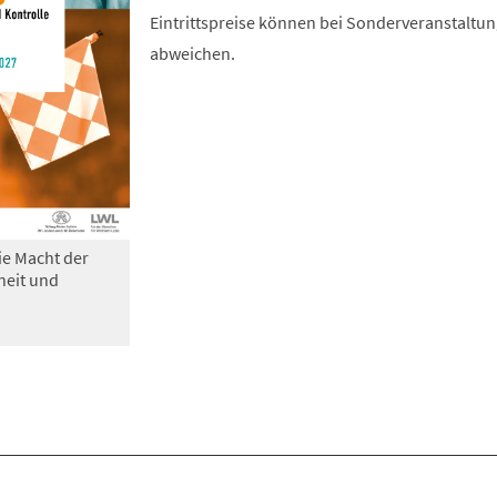
Eintrittspreise können bei Sonderveranstaltu
abweichen.
ie Macht der
heit und