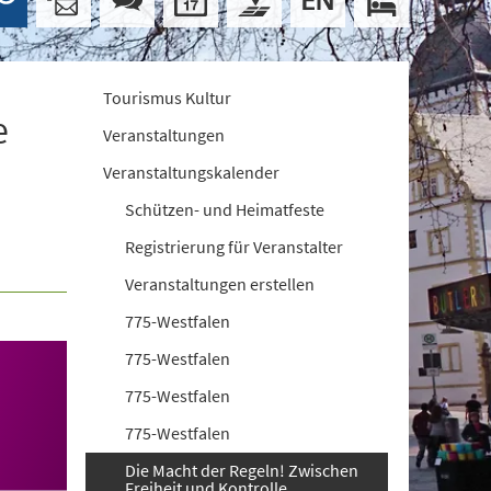
Tourismus Kultur
e
Veranstaltungen
Veranstaltungskalender
Schützen- und Heimatfeste
Registrierung für Veranstalter
Veranstaltungen erstellen
775-Westfalen
775-Westfalen
775-Westfalen
775-Westfalen
Die Macht der Regeln! Zwischen
Freiheit und Kontrolle