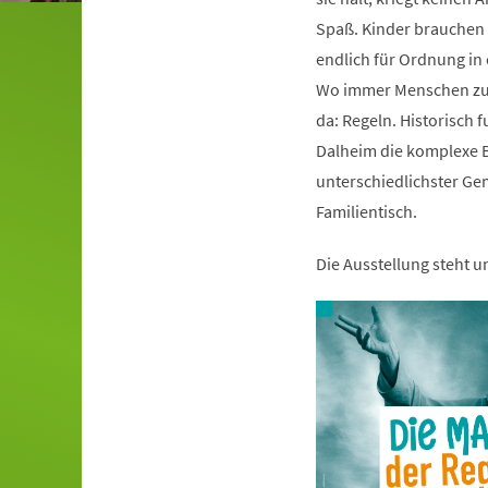
Spaß. Kinder brauchen s
endlich für Ordnung i
Wo immer Menschen zu
da: Regeln. Historisch 
Dalheim die komplexe B
unterschiedlichster Ge
Familientisch.
Die Ausstellung steht 