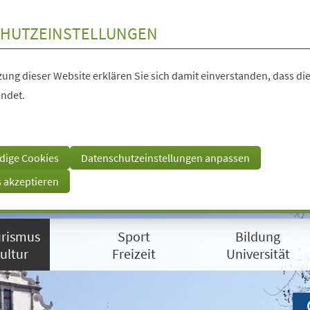
HUTZEINSTELLUNGEN
ung dieser Website erklären Sie sich damit einverstanden, dass die
ndet.
dige Cookies
Datenschutzeinstellungen anpassen
s akzeptieren
rismus
Sport
Bildung
ultur
Freizeit
Universität