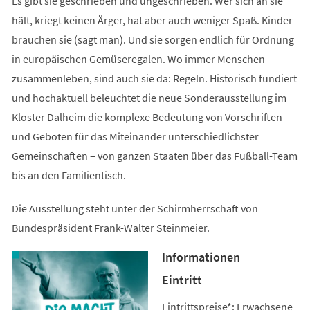
Es gibt sie geschrieben und ungeschrieben. Wer sich an sie
hält, kriegt keinen Ärger, hat aber auch weniger Spaß. Kinder
brauchen sie (sagt man). Und sie sorgen endlich für Ordnung
in europäischen Gemüseregalen. Wo immer Menschen
zusammenleben, sind auch sie da: Regeln. Historisch fundiert
und hochaktuell beleuchtet die neue Sonderausstellung im
Kloster Dalheim die komplexe Bedeutung von Vorschriften
und Geboten für das Miteinander unterschiedlichster
Gemeinschaften – von ganzen Staaten über das Fußball-Team
bis an den Familientisch.
Die Ausstellung steht unter der Schirmherrschaft von
Bundespräsident Frank-Walter Steinmeier.
Informationen
Eintritt
Eintrittspreise*: Erwachsene