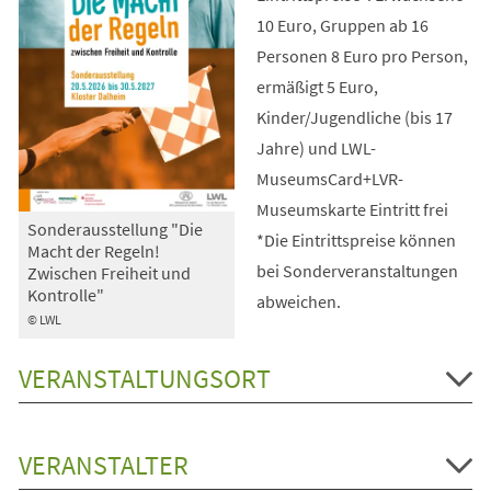
10 Euro, Gruppen ab 16
Personen 8 Euro pro Person,
ermäßigt 5 Euro,
Kinder/Jugendliche (bis 17
Jahre) und LWL-
MuseumsCard+LVR-
Museumskarte Eintritt frei
Sonderausstellung "Die
*Die Eintrittspreise können
Macht der Regeln!
bei Sonderveranstaltungen
Zwischen Freiheit und
Kontrolle"
abweichen.
© LWL
VERANSTALTUNGSORT
VERANSTALTER