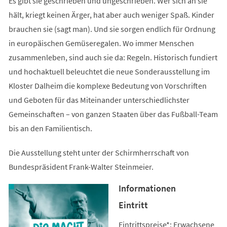
Es gibt sie geschrieben und ungeschrieben. Wer sich an sie
hält, kriegt keinen Ärger, hat aber auch weniger Spaß. Kinder
brauchen sie (sagt man). Und sie sorgen endlich für Ordnung
in europäischen Gemüseregalen. Wo immer Menschen
zusammenleben, sind auch sie da: Regeln. Historisch fundiert
und hochaktuell beleuchtet die neue Sonderausstellung im
Kloster Dalheim die komplexe Bedeutung von Vorschriften
und Geboten für das Miteinander unterschiedlichster
Gemeinschaften – von ganzen Staaten über das Fußball-Team
bis an den Familientisch.
Die Ausstellung steht unter der Schirmherrschaft von
Bundespräsident Frank-Walter Steinmeier.
Informationen
Eintritt
Eintrittspreise*: Erwachsene