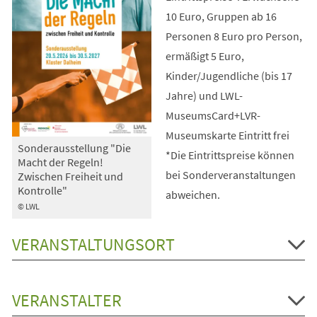
10 Euro, Gruppen ab 16
Personen 8 Euro pro Person,
ermäßigt 5 Euro,
Kinder/Jugendliche (bis 17
Jahre) und LWL-
MuseumsCard+LVR-
Museumskarte Eintritt frei
Sonderausstellung "Die
*Die Eintrittspreise können
Macht der Regeln!
bei Sonderveranstaltungen
Zwischen Freiheit und
Kontrolle"
abweichen.
© LWL
VERANSTALTUNGSORT
VERANSTALTER