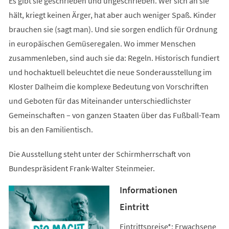
Es gibt sie geschrieben und ungeschrieben. Wer sich an sie
hält, kriegt keinen Ärger, hat aber auch weniger Spaß. Kinder
brauchen sie (sagt man). Und sie sorgen endlich für Ordnung
in europäischen Gemüseregalen. Wo immer Menschen
zusammenleben, sind auch sie da: Regeln. Historisch fundiert
und hochaktuell beleuchtet die neue Sonderausstellung im
Kloster Dalheim die komplexe Bedeutung von Vorschriften
und Geboten für das Miteinander unterschiedlichster
Gemeinschaften – von ganzen Staaten über das Fußball-Team
bis an den Familientisch.
Die Ausstellung steht unter der Schirmherrschaft von
Bundespräsident Frank-Walter Steinmeier.
Informationen
Eintritt
Eintrittspreise*: Erwachsene