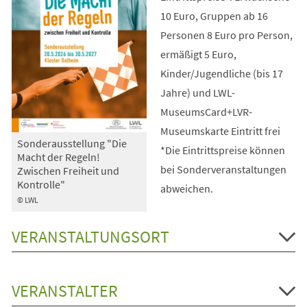
10 Euro, Gruppen ab 16
Personen 8 Euro pro Person,
ermäßigt 5 Euro,
Kinder/Jugendliche (bis 17
Jahre) und LWL-
MuseumsCard+LVR-
Museumskarte Eintritt frei
Sonderausstellung "Die
*Die Eintrittspreise können
Macht der Regeln!
bei Sonderveranstaltungen
Zwischen Freiheit und
Kontrolle"
abweichen.
© LWL
VERANSTALTUNGSORT
VERANSTALTER