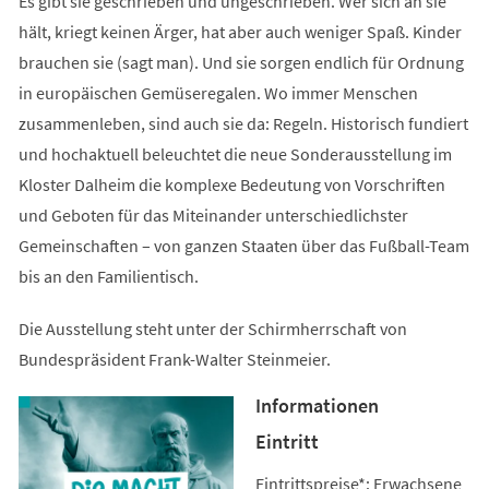
Es gibt sie geschrieben und ungeschrieben. Wer sich an sie
hält, kriegt keinen Ärger, hat aber auch weniger Spaß. Kinder
brauchen sie (sagt man). Und sie sorgen endlich für Ordnung
in europäischen Gemüseregalen. Wo immer Menschen
zusammenleben, sind auch sie da: Regeln. Historisch fundiert
und hochaktuell beleuchtet die neue Sonderausstellung im
Kloster Dalheim die komplexe Bedeutung von Vorschriften
und Geboten für das Miteinander unterschiedlichster
Gemeinschaften – von ganzen Staaten über das Fußball-Team
bis an den Familientisch.
Die Ausstellung steht unter der Schirmherrschaft von
Bundespräsident Frank-Walter Steinmeier.
Informationen
Eintritt
Eintrittspreise*: Erwachsene