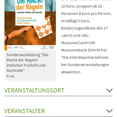
10 Euro, Gruppen ab 16
Personen 8 Euro pro Person,
ermäßigt 5 Euro,
Kinder/Jugendliche (bis 17
Jahre) und LWL-
MuseumsCard+LVR-
Museumskarte Eintritt frei
Sonderausstellung "Die
*Die Eintrittspreise können
Macht der Regeln!
bei Sonderveranstaltungen
Zwischen Freiheit und
Kontrolle"
abweichen.
© LWL
VERANSTALTUNGSORT
VERANSTALTER