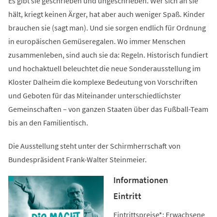
Es gibt sie geschrieben und ungeschrieben. Wer sich an sie
hält, kriegt keinen Ärger, hat aber auch weniger Spaß. Kinder
brauchen sie (sagt man). Und sie sorgen endlich für Ordnung
in europäischen Gemüseregalen. Wo immer Menschen
zusammenleben, sind auch sie da: Regeln. Historisch fundiert
und hochaktuell beleuchtet die neue Sonderausstellung im
Kloster Dalheim die komplexe Bedeutung von Vorschriften
und Geboten für das Miteinander unterschiedlichster
Gemeinschaften – von ganzen Staaten über das Fußball-Team
bis an den Familientisch.
Die Ausstellung steht unter der Schirmherrschaft von
Bundespräsident Frank-Walter Steinmeier.
Informationen
Eintritt
Eintrittspreise*: Erwachsene