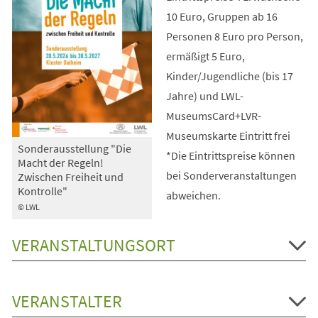
10 Euro, Gruppen ab 16
Personen 8 Euro pro Person,
ermäßigt 5 Euro,
Kinder/Jugendliche (bis 17
Jahre) und LWL-
MuseumsCard+LVR-
Museumskarte Eintritt frei
Sonderausstellung "Die
*Die Eintrittspreise können
Macht der Regeln!
bei Sonderveranstaltungen
Zwischen Freiheit und
Kontrolle"
abweichen.
© LWL
VERANSTALTUNGSORT
VERANSTALTER