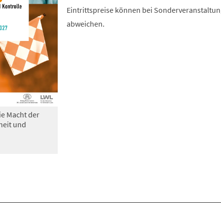
Eintrittspreise können bei Sonderveranstaltu
abweichen.
ie Macht der
heit und