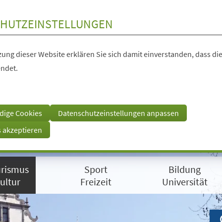
HUTZEINSTELLUNGEN
ung dieser Website erklären Sie sich damit einverstanden, dass die
ndet.
dige Cookies
Datenschutzeinstellungen anpassen
s akzeptieren
rismus
Sport
Bildung
ultur
Freizeit
Universität