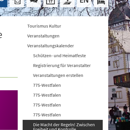
Tourismus Kultur
e
Veranstaltungen
Veranstaltungskalender
Schützen- und Heimatfeste
Registrierung für Veranstalter
Veranstaltungen erstellen
775-Westfalen
775-Westfalen
775-Westfalen
775-Westfalen
Die Macht der Regeln! Zwischen
Freiheit und Kontrolle