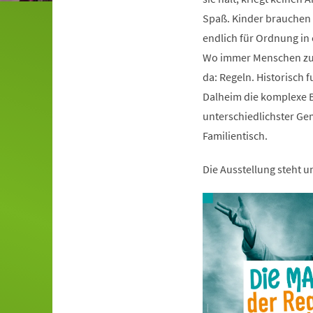
Spaß. Kinder brauchen s
endlich für Ordnung i
Wo immer Menschen zu
da: Regeln. Historisch 
Dalheim die komplexe B
unterschiedlichster Ge
Familientisch.
Die Ausstellung steht 