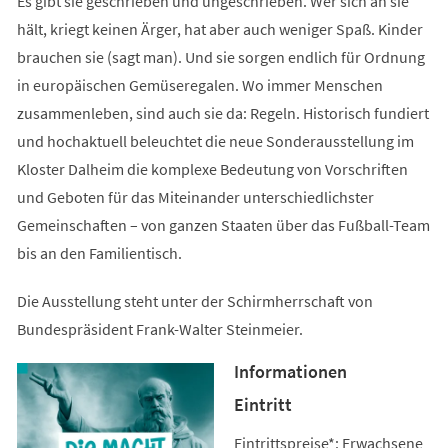
Es gibt sie geschrieben und ungeschrieben. Wer sich an sie
hält, kriegt keinen Ärger, hat aber auch weniger Spaß. Kinder
brauchen sie (sagt man). Und sie sorgen endlich für Ordnung
in europäischen Gemüseregalen. Wo immer Menschen
zusammenleben, sind auch sie da: Regeln. Historisch fundiert
und hochaktuell beleuchtet die neue Sonderausstellung im
Kloster Dalheim die komplexe Bedeutung von Vorschriften
und Geboten für das Miteinander unterschiedlichster
Gemeinschaften – von ganzen Staaten über das Fußball-Team
bis an den Familientisch.
Die Ausstellung steht unter der Schirmherrschaft von
Bundespräsident Frank-Walter Steinmeier.
Informationen
Eintritt
Eintrittspreise*: Erwachsene