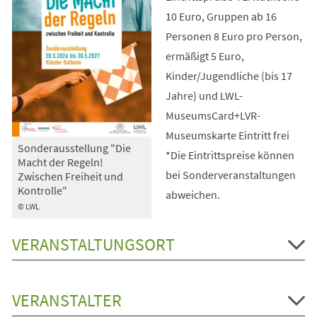
10 Euro, Gruppen ab 16
Personen 8 Euro pro Person,
ermäßigt 5 Euro,
Kinder/Jugendliche (bis 17
Jahre) und LWL-
MuseumsCard+LVR-
Museumskarte Eintritt frei
Sonderausstellung "Die
*Die Eintrittspreise können
Macht der Regeln!
bei Sonderveranstaltungen
Zwischen Freiheit und
Kontrolle"
abweichen.
© LWL
VERANSTALTUNGSORT
VERANSTALTER