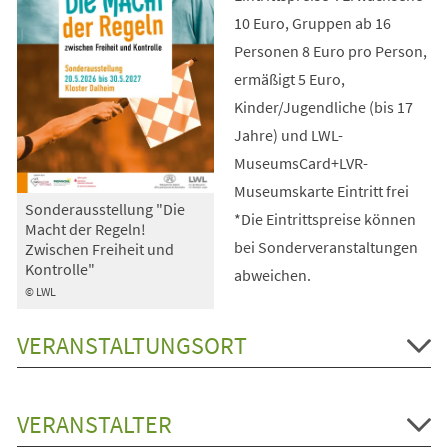
10 Euro, Gruppen ab 16
Personen 8 Euro pro Person,
ermäßigt 5 Euro,
Kinder/Jugendliche (bis 17
Jahre) und LWL-
MuseumsCard+LVR-
Museumskarte Eintritt frei
Sonderausstellung "Die
*Die Eintrittspreise können
Macht der Regeln!
bei Sonderveranstaltungen
Zwischen Freiheit und
Kontrolle"
abweichen.
© LWL
VERANSTALTUNGSORT
VERANSTALTER