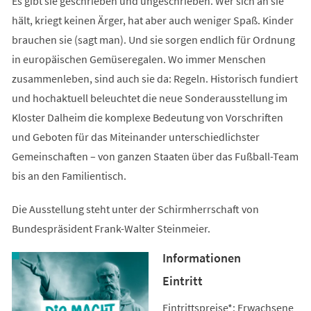
Es gibt sie geschrieben und ungeschrieben. Wer sich an sie
hält, kriegt keinen Ärger, hat aber auch weniger Spaß. Kinder
brauchen sie (sagt man). Und sie sorgen endlich für Ordnung
in europäischen Gemüseregalen. Wo immer Menschen
zusammenleben, sind auch sie da: Regeln. Historisch fundiert
und hochaktuell beleuchtet die neue Sonderausstellung im
Kloster Dalheim die komplexe Bedeutung von Vorschriften
und Geboten für das Miteinander unterschiedlichster
Gemeinschaften – von ganzen Staaten über das Fußball-Team
bis an den Familientisch.
Die Ausstellung steht unter der Schirmherrschaft von
Bundespräsident Frank-Walter Steinmeier.
Informationen
Eintritt
Eintrittspreise*: Erwachsene