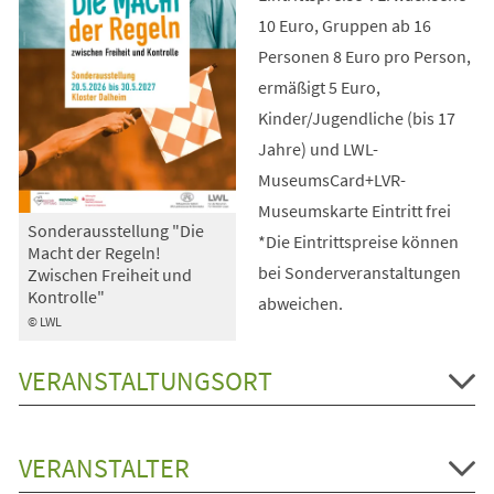
10 Euro, Gruppen ab 16
Personen 8 Euro pro Person,
ermäßigt 5 Euro,
Kinder/Jugendliche (bis 17
Jahre) und LWL-
MuseumsCard+LVR-
Museumskarte Eintritt frei
Sonderausstellung "Die
*Die Eintrittspreise können
Macht der Regeln!
bei Sonderveranstaltungen
Zwischen Freiheit und
Kontrolle"
abweichen.
© LWL
VERANSTALTUNGSORT
VERANSTALTER