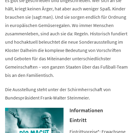
Es gibt sie geschrieben und ungeschrieben. Wer sich an sie
hält, kriegt keinen Ärger, hat aber auch weniger Spaß. Kinder
brauchen sie (sagt man). Und sie sorgen endlich für Ordnung
in europäischen Gemüseregalen. Wo immer Menschen
zusammenleben, sind auch sie da: Regeln. Historisch fundiert
und hochaktuell beleuchtet die neue Sonderausstellung im
Kloster Dalheim die komplexe Bedeutung von Vorschriften
und Geboten für das Miteinander unterschiedlichster
Gemeinschaften – von ganzen Staaten über das Fußball-Team
bis an den Familientisch.
Die Ausstellung steht unter der Schirmherrschaft von
Bundespräsident Frank-Walter Steinmeier.
Informationen
Eintritt
Eintrittspreise*: Erwachsene