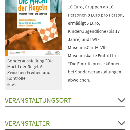
10 Euro, Gruppen ab 16
Personen 8 Euro pro Person,
ermäßigt 5 Euro,
Kinder/Jugendliche (bis 17
Jahre) und LWL-
MuseumsCard+LVR-
Museumskarte Eintritt frei
Sonderausstellung "Die
*Die Eintrittspreise können
Macht der Regeln!
bei Sonderveranstaltungen
Zwischen Freiheit und
Kontrolle"
abweichen.
© LWL
VERANSTALTUNGSORT
VERANSTALTER