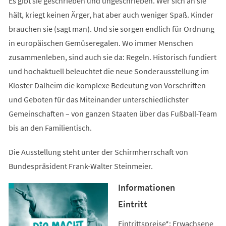
Es gibt sie geschrieben und ungeschrieben. Wer sich an sie
hält, kriegt keinen Ärger, hat aber auch weniger Spaß. Kinder
brauchen sie (sagt man). Und sie sorgen endlich für Ordnung
in europäischen Gemüseregalen. Wo immer Menschen
zusammenleben, sind auch sie da: Regeln. Historisch fundiert
und hochaktuell beleuchtet die neue Sonderausstellung im
Kloster Dalheim die komplexe Bedeutung von Vorschriften
und Geboten für das Miteinander unterschiedlichster
Gemeinschaften – von ganzen Staaten über das Fußball-Team
bis an den Familientisch.
Die Ausstellung steht unter der Schirmherrschaft von
Bundespräsident Frank-Walter Steinmeier.
Informationen
Eintritt
Eintrittspreise*: Erwachsene