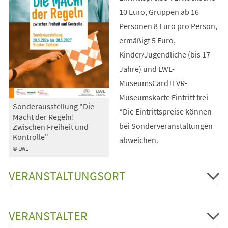
10 Euro, Gruppen ab 16
Personen 8 Euro pro Person,
ermäßigt 5 Euro,
Kinder/Jugendliche (bis 17
Jahre) und LWL-
MuseumsCard+LVR-
Museumskarte Eintritt frei
Sonderausstellung "Die
*Die Eintrittspreise können
Macht der Regeln!
bei Sonderveranstaltungen
Zwischen Freiheit und
Kontrolle"
abweichen.
© LWL
VERANSTALTUNGSORT
VERANSTALTER