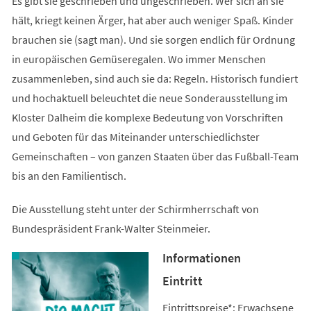
Es gibt sie geschrieben und ungeschrieben. Wer sich an sie
hält, kriegt keinen Ärger, hat aber auch weniger Spaß. Kinder
brauchen sie (sagt man). Und sie sorgen endlich für Ordnung
in europäischen Gemüseregalen. Wo immer Menschen
zusammenleben, sind auch sie da: Regeln. Historisch fundiert
und hochaktuell beleuchtet die neue Sonderausstellung im
Kloster Dalheim die komplexe Bedeutung von Vorschriften
und Geboten für das Miteinander unterschiedlichster
Gemeinschaften – von ganzen Staaten über das Fußball-Team
bis an den Familientisch.
Die Ausstellung steht unter der Schirmherrschaft von
Bundespräsident Frank-Walter Steinmeier.
Informationen
Eintritt
Eintrittspreise*: Erwachsene