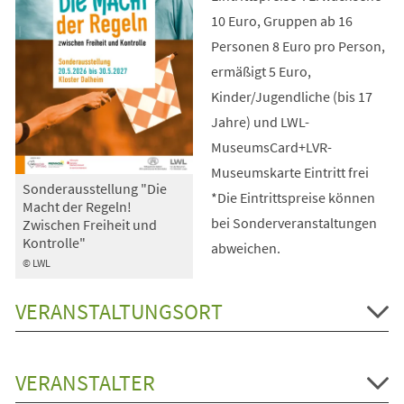
10 Euro, Gruppen ab 16
Personen 8 Euro pro Person,
ermäßigt 5 Euro,
Kinder/Jugendliche (bis 17
Jahre) und LWL-
MuseumsCard+LVR-
Museumskarte Eintritt frei
Sonderausstellung "Die
*Die Eintrittspreise können
Macht der Regeln!
bei Sonderveranstaltungen
Zwischen Freiheit und
Kontrolle"
abweichen.
© LWL
VERANSTALTUNGSORT
VERANSTALTER