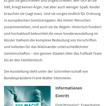
Es gibt sie geschrieben und ungeschrieben. Wer sich an sie
hält, kriegt keinen Ärger, hat aber auch weniger Spaß. Kinder
brauchen sie (sagt man). Und sie sorgen endlich für Ordnung
in europäischen Gemüseregalen. Wo immer Menschen
zusammenleben, sind auch sie da: Regeln. Historisch fundiert
und hochaktuell beleuchtet die neue Sonderausstellung im
Kloster Dalheim die komplexe Bedeutung von Vorschriften
und Geboten für das Miteinander unterschiedlichster
Gemeinschaften – von ganzen Staaten über das Fußball-Team
bis an den Familientisch.
Die Ausstellung steht unter der Schirmherrschaft von
Bundespräsident Frank-Walter Steinmeier.
Informationen
Eintritt
Eintrittspreise*: Erwachsene