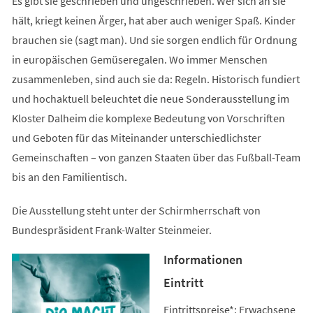
Es gibt sie geschrieben und ungeschrieben. Wer sich an sie
hält, kriegt keinen Ärger, hat aber auch weniger Spaß. Kinder
brauchen sie (sagt man). Und sie sorgen endlich für Ordnung
in europäischen Gemüseregalen. Wo immer Menschen
zusammenleben, sind auch sie da: Regeln. Historisch fundiert
und hochaktuell beleuchtet die neue Sonderausstellung im
Kloster Dalheim die komplexe Bedeutung von Vorschriften
und Geboten für das Miteinander unterschiedlichster
Gemeinschaften – von ganzen Staaten über das Fußball-Team
bis an den Familientisch.
Die Ausstellung steht unter der Schirmherrschaft von
Bundespräsident Frank-Walter Steinmeier.
Informationen
Eintritt
Eintrittspreise*: Erwachsene