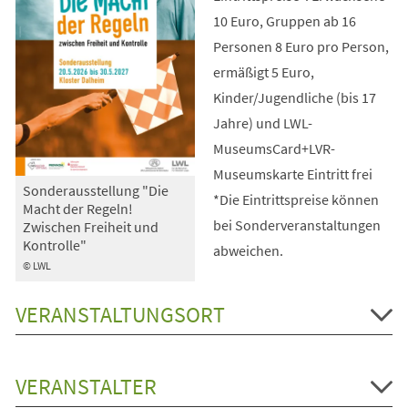
10 Euro, Gruppen ab 16
Personen 8 Euro pro Person,
ermäßigt 5 Euro,
Kinder/Jugendliche (bis 17
Jahre) und LWL-
MuseumsCard+LVR-
Museumskarte Eintritt frei
Sonderausstellung "Die
*Die Eintrittspreise können
Macht der Regeln!
bei Sonderveranstaltungen
Zwischen Freiheit und
Kontrolle"
abweichen.
© LWL
VERANSTALTUNGSORT
VERANSTALTER