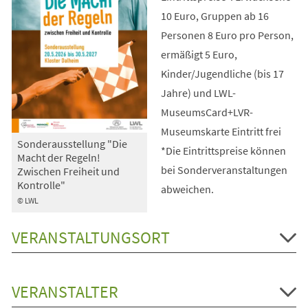
10 Euro, Gruppen ab 16
Personen 8 Euro pro Person,
ermäßigt 5 Euro,
Kinder/Jugendliche (bis 17
Jahre) und LWL-
MuseumsCard+LVR-
Museumskarte Eintritt frei
Sonderausstellung "Die
*Die Eintrittspreise können
Macht der Regeln!
bei Sonderveranstaltungen
Zwischen Freiheit und
Kontrolle"
abweichen.
© LWL
VERANSTALTUNGSORT
VERANSTALTER