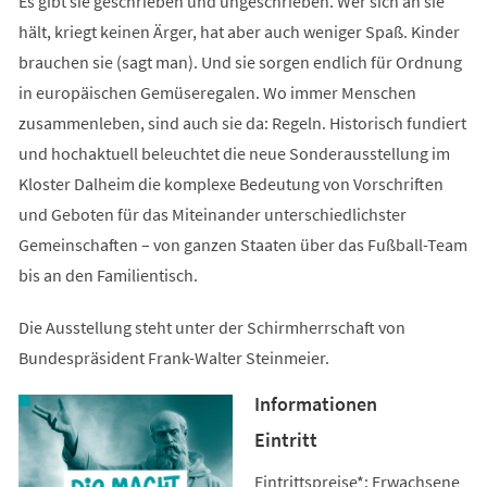
Es gibt sie geschrieben und ungeschrieben. Wer sich an sie
hält, kriegt keinen Ärger, hat aber auch weniger Spaß. Kinder
brauchen sie (sagt man). Und sie sorgen endlich für Ordnung
in europäischen Gemüseregalen. Wo immer Menschen
zusammenleben, sind auch sie da: Regeln. Historisch fundiert
und hochaktuell beleuchtet die neue Sonderausstellung im
Kloster Dalheim die komplexe Bedeutung von Vorschriften
und Geboten für das Miteinander unterschiedlichster
Gemeinschaften – von ganzen Staaten über das Fußball-Team
bis an den Familientisch.
Die Ausstellung steht unter der Schirmherrschaft von
Bundespräsident Frank-Walter Steinmeier.
Informationen
Eintritt
Eintrittspreise*: Erwachsene