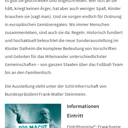
Es gibt sie geschrieben und ungeschrieben. Wer sich an sie
hält, kriegt keinen Ärger, hat aber auch weniger Spaß. Kinder
brauchen sie (sagt man). Und sie sorgen endlich für Ordnung
in europäischen Gemüseregalen. Wo immer Menschen
zusammenleben, sind auch sie da: Regeln. Historisch fundiert
und hochaktuell beleuchtet die neue Sonderausstellung im
Kloster Dalheim die komplexe Bedeutung von Vorschriften
und Geboten für das Miteinander unterschiedlichster
Gemeinschaften – von ganzen Staaten über das Fußball-Team
bis an den Familientisch.
Die Ausstellung steht unter der Schirmherrschaft von
Bundespräsident Frank-Walter Steinmeier.
Informationen
Eintritt
Eintrittspreise*: Erwachsene