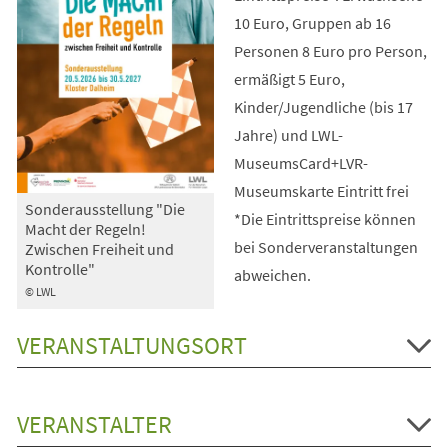
10 Euro, Gruppen ab 16
Personen 8 Euro pro Person,
ermäßigt 5 Euro,
Kinder/Jugendliche (bis 17
Jahre) und LWL-
MuseumsCard+LVR-
Museumskarte Eintritt frei
Sonderausstellung "Die
*Die Eintrittspreise können
Macht der Regeln!
bei Sonderveranstaltungen
Zwischen Freiheit und
Kontrolle"
abweichen.
© LWL
VERANSTALTUNGSORT
VERANSTALTER