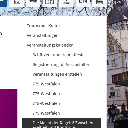
Tourismus Kultur
e
Veranstaltungen
Veranstaltungskalender
Schützen- und Heimatfeste
Registrierung für Veranstalter
Veranstaltungen erstellen
775-Westfalen
775-Westfalen
775-Westfalen
775-Westfalen
Die Macht der Regeln! Zwischen
Freiheit und Kontrolle