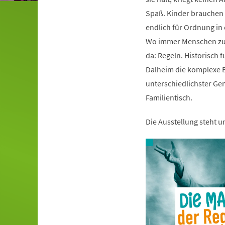
Spaß. Kinder brauchen s
endlich für Ordnung i
Wo immer Menschen zu
da: Regeln. Historisch 
Dalheim die komplexe B
unterschiedlichster Ge
Familientisch.
Die Ausstellung steht 