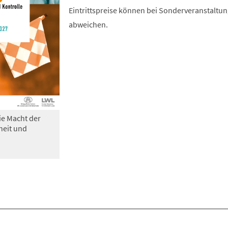
Eintrittspreise können bei Sonderveranstaltu
abweichen.
ie Macht der
heit und