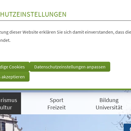
HUTZEINSTELLUNGEN
ung dieser Website erklären Sie sich damit einverstanden, dass die
ndet.
dige Cookies
Datenschutzeinstellungen anpassen
s akzeptieren
rismus
Sport
Bildung
ultur
Freizeit
Universität