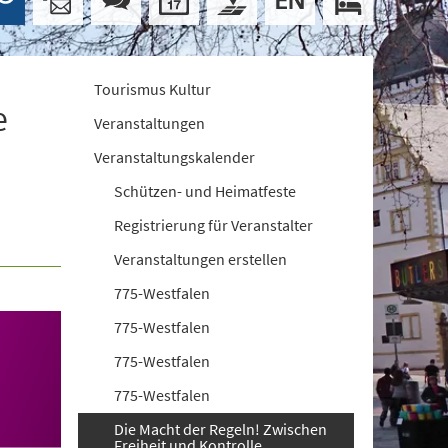
Tourismus Kultur
e
Veranstaltungen
Veranstaltungskalender
Schützen- und Heimatfeste
Registrierung für Veranstalter
Veranstaltungen erstellen
775-Westfalen
775-Westfalen
775-Westfalen
775-Westfalen
Die Macht der Regeln! Zwischen
Freiheit und Kontrolle