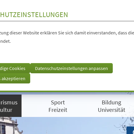
HUTZEINSTELLUNGEN
ung dieser Website erklären Sie sich damit einverstanden, dass die
ndet.
dige Cookies
Datenschutzeinstellungen anpassen
s akzeptieren
rismus
Sport
Bildung
ultur
Freizeit
Universität