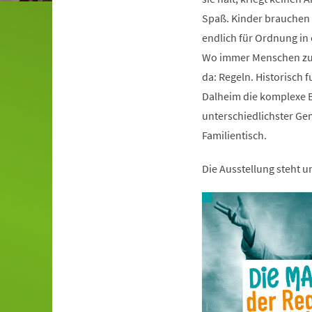
Spaß. Kinder brauchen s
endlich für Ordnung i
Wo immer Menschen zu
da: Regeln. Historisch 
Dalheim die komplexe B
unterschiedlichster Ge
Familientisch.
Die Ausstellung steht 