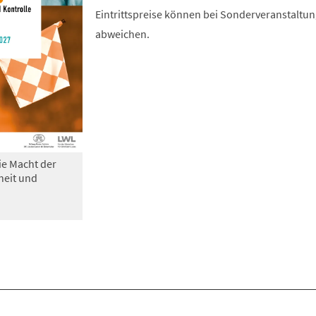
Eintrittspreise können bei Sonderveranstaltu
abweichen.
ie Macht der
heit und