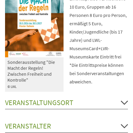
10 Euro, Gruppen ab 16
Personen 8 Euro pro Person,
ermäßigt 5 Euro,
Kinder/Jugendliche (bis 17
Jahre) und LWL-
MuseumsCard+LVR-
Museumskarte Eintritt frei
Sonderausstellung "Die
*Die Eintrittspreise können
Macht der Regeln!
bei Sonderveranstaltungen
Zwischen Freiheit und
Kontrolle"
abweichen.
© LWL
VERANSTALTUNGSORT
VERANSTALTER