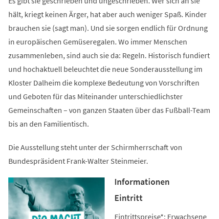
Es gibt sie geschrieben und ungeschrieben. Wer sich an sie
hält, kriegt keinen Ärger, hat aber auch weniger Spaß. Kinder
brauchen sie (sagt man). Und sie sorgen endlich für Ordnung
in europäischen Gemüseregalen. Wo immer Menschen
zusammenleben, sind auch sie da: Regeln. Historisch fundiert
und hochaktuell beleuchtet die neue Sonderausstellung im
Kloster Dalheim die komplexe Bedeutung von Vorschriften
und Geboten für das Miteinander unterschiedlichster
Gemeinschaften – von ganzen Staaten über das Fußball-Team
bis an den Familientisch.
Die Ausstellung steht unter der Schirmherrschaft von
Bundespräsident Frank-Walter Steinmeier.
Informationen
Eintritt
Eintrittspreise*: Erwachsene