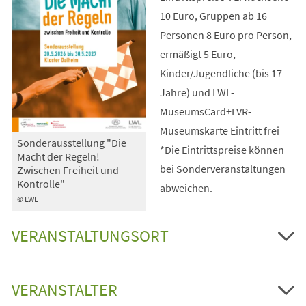
10 Euro, Gruppen ab 16
Personen 8 Euro pro Person,
ermäßigt 5 Euro,
Kinder/Jugendliche (bis 17
Jahre) und LWL-
MuseumsCard+LVR-
Museumskarte Eintritt frei
Sonderausstellung "Die
*Die Eintrittspreise können
Macht der Regeln!
bei Sonderveranstaltungen
Zwischen Freiheit und
Kontrolle"
abweichen.
© LWL
VERANSTALTUNGSORT
VERANSTALTER