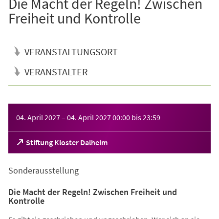
Die Macht der Regeln! Zwischen
Freiheit und Kontrolle
VERANSTALTUNGSORT
VERANSTALTER
Veranstaltungsinformationen
04. April 2027
–
04. April 2027
00:00
bis
23:59
(Öffnet
Stiftung Kloster Dalheim
in
einem
Sonderausstellung
neuen
Tab)
Die Macht der Regeln! Zwischen Freiheit und
Kontrolle