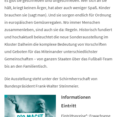
Es gibt sie geschrieben und ungeschrieben. Wer sich an sie
hält, kriegt keinen Ärger, hat aber auch weniger Spaß. Kinder
brauchen sie (sagt man). Und sie sorgen endlich für Ordnung
in europäischen Gemüseregalen. Wo immer Menschen
zusammenleben, sind auch sie da: Regeln. Historisch fundiert
und hochaktuell beleuchtet die neue Sonderausstellung im
Kloster Dalheim die komplexe Bedeutung von Vorschriften
und Geboten für das Miteinander unterschiedlichster
Gemeinschaften – von ganzen Staaten über das Fußball-Team
bis an den Familientisch.
Die Ausstellung steht unter der Schirmherrschaft von
Bundespräsident Frank-Walter Steinmeier.
Informationen
Eintritt
Eintrittspreise*: Erwachsene