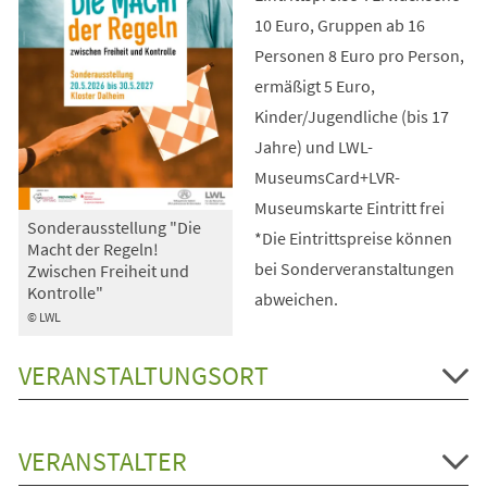
10 Euro, Gruppen ab 16
Personen 8 Euro pro Person,
ermäßigt 5 Euro,
Kinder/Jugendliche (bis 17
Jahre) und LWL-
MuseumsCard+LVR-
Museumskarte Eintritt frei
Sonderausstellung "Die
*Die Eintrittspreise können
Macht der Regeln!
bei Sonderveranstaltungen
Zwischen Freiheit und
Kontrolle"
abweichen.
© LWL
VERANSTALTUNGSORT
VERANSTALTER