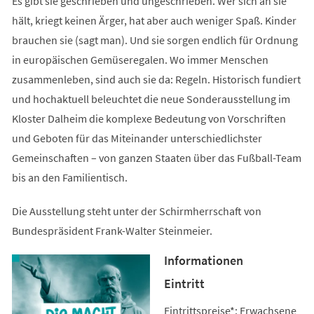
Es gibt sie geschrieben und ungeschrieben. Wer sich an sie
hält, kriegt keinen Ärger, hat aber auch weniger Spaß. Kinder
brauchen sie (sagt man). Und sie sorgen endlich für Ordnung
in europäischen Gemüseregalen. Wo immer Menschen
zusammenleben, sind auch sie da: Regeln. Historisch fundiert
und hochaktuell beleuchtet die neue Sonderausstellung im
Kloster Dalheim die komplexe Bedeutung von Vorschriften
und Geboten für das Miteinander unterschiedlichster
Gemeinschaften – von ganzen Staaten über das Fußball-Team
bis an den Familientisch.
Die Ausstellung steht unter der Schirmherrschaft von
Bundespräsident Frank-Walter Steinmeier.
Informationen
Eintritt
Eintrittspreise*: Erwachsene