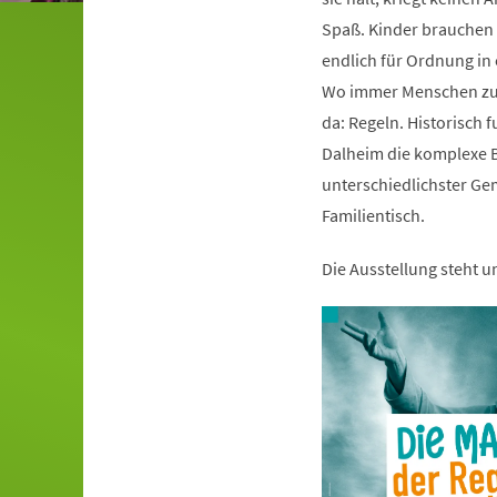
Spaß. Kinder brauchen s
endlich für Ordnung i
Wo immer Menschen zu
da: Regeln. Historisch 
Dalheim die komplexe B
unterschiedlichster Ge
Familientisch.
Die Ausstellung steht 