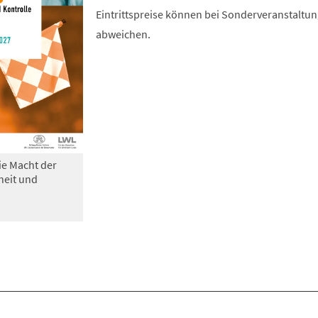
Eintrittspreise können bei Sonderveranstaltu
abweichen.
ie Macht der
heit und