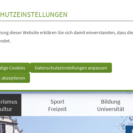
HUTZEINSTELLUNGEN
ung dieser Website erklären Sie sich damit einverstanden, dass die
ndet.
dige Cookies
Datenschutzeinstellungen anpassen
s akzeptieren
rismus
Sport
Bildung
ultur
Freizeit
Universität