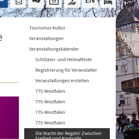
Tourismus Kultur
e
Veranstaltungen
Veranstaltungskalender
Schützen- und Heimatfeste
Registrierung für Veranstalter
Veranstaltungen erstellen
775-Westfalen
775-Westfalen
775-Westfalen
775-Westfalen
Die Macht der Regeln! Zwischen
Freiheit und Kontrolle