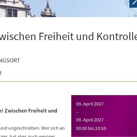
wischen Freiheit und Kontroll
NGSORT
R
09. April 2027
n! Zwischen Freiheit und
–
09. April 2027
 und ungeschrieben. Wer sich an
00:00
bis
23:59
Ärger, hat aber auch weniger