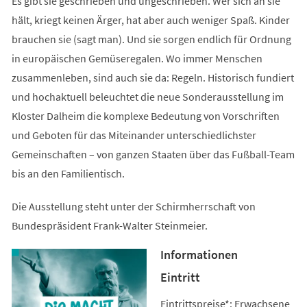
Es gibt sie geschrieben und ungeschrieben. Wer sich an sie
hält, kriegt keinen Ärger, hat aber auch weniger Spaß. Kinder
brauchen sie (sagt man). Und sie sorgen endlich für Ordnung
in europäischen Gemüseregalen. Wo immer Menschen
zusammenleben, sind auch sie da: Regeln. Historisch fundiert
und hochaktuell beleuchtet die neue Sonderausstellung im
Kloster Dalheim die komplexe Bedeutung von Vorschriften
und Geboten für das Miteinander unterschiedlichster
Gemeinschaften – von ganzen Staaten über das Fußball-Team
bis an den Familientisch.
Die Ausstellung steht unter der Schirmherrschaft von
Bundespräsident Frank-Walter Steinmeier.
Informationen
Eintritt
Eintrittspreise*: Erwachsene