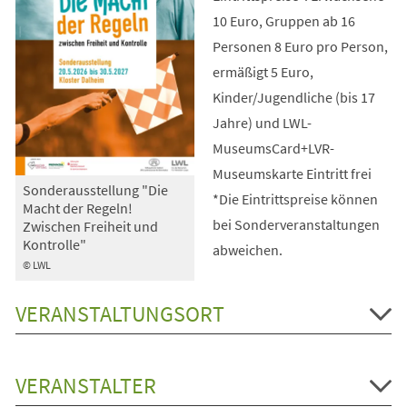
10 Euro, Gruppen ab 16
Personen 8 Euro pro Person,
ermäßigt 5 Euro,
Kinder/Jugendliche (bis 17
Jahre) und LWL-
MuseumsCard+LVR-
Museumskarte Eintritt frei
Sonderausstellung "Die
*Die Eintrittspreise können
Macht der Regeln!
bei Sonderveranstaltungen
Zwischen Freiheit und
Kontrolle"
abweichen.
© LWL
VERANSTALTUNGSORT
VERANSTALTER