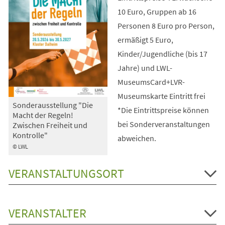
10 Euro, Gruppen ab 16
Personen 8 Euro pro Person,
ermäßigt 5 Euro,
Kinder/Jugendliche (bis 17
Jahre) und LWL-
MuseumsCard+LVR-
Museumskarte Eintritt frei
Sonderausstellung "Die
*Die Eintrittspreise können
Macht der Regeln!
bei Sonderveranstaltungen
Zwischen Freiheit und
Kontrolle"
abweichen.
© LWL
VERANSTALTUNGSORT
VERANSTALTER