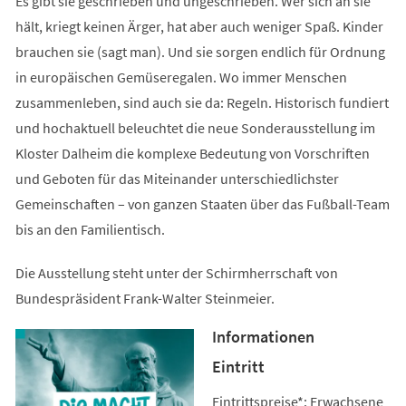
Es gibt sie geschrieben und ungeschrieben. Wer sich an sie
hält, kriegt keinen Ärger, hat aber auch weniger Spaß. Kinder
brauchen sie (sagt man). Und sie sorgen endlich für Ordnung
in europäischen Gemüseregalen. Wo immer Menschen
zusammenleben, sind auch sie da: Regeln. Historisch fundiert
und hochaktuell beleuchtet die neue Sonderausstellung im
Kloster Dalheim die komplexe Bedeutung von Vorschriften
und Geboten für das Miteinander unterschiedlichster
Gemeinschaften – von ganzen Staaten über das Fußball-Team
bis an den Familientisch.
Die Ausstellung steht unter der Schirmherrschaft von
Bundespräsident Frank-Walter Steinmeier.
Informationen
Eintritt
Eintrittspreise*: Erwachsene