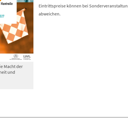
Eintrittspreise können bei Sonderveranstaltu
abweichen.
ie Macht der
heit und