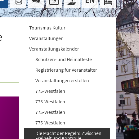
Tourismus Kultur
e
Veranstaltungen
Veranstaltungskalender
Schützen- und Heimatfeste
Registrierung für Veranstalter
Veranstaltungen erstellen
775-Westfalen
775-Westfalen
775-Westfalen
775-Westfalen
Die Macht der Regeln! Zwischen
Freiheit und Kontrolle