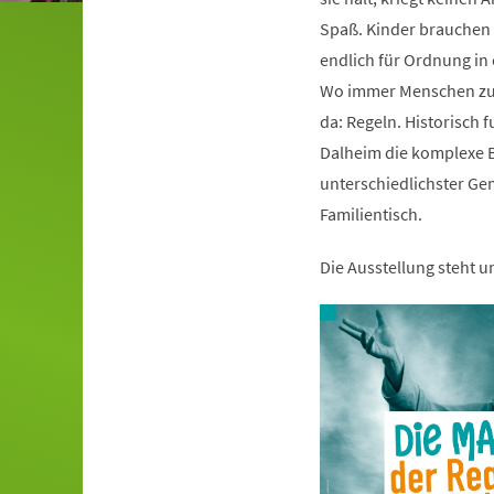
Spaß. Kinder brauchen s
endlich für Ordnung i
Wo immer Menschen zu
da: Regeln. Historisch 
Dalheim die komplexe B
unterschiedlichster Ge
Familientisch.
Die Ausstellung steht 