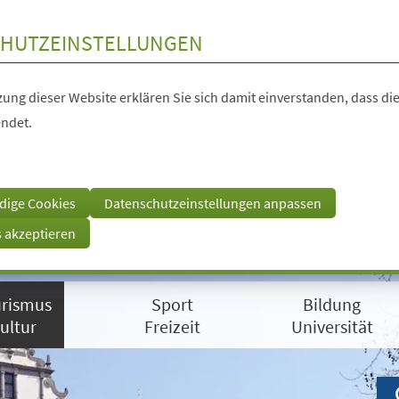
HUTZEINSTELLUNGEN
ung dieser Website erklären Sie sich damit einverstanden, dass die
ndet.
dige Cookies
Datenschutzeinstellungen anpassen
s akzeptieren
rismus
Sport
Bildung
ultur
Freizeit
Universität