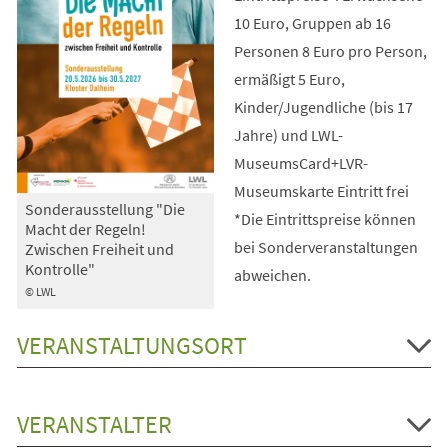
10 Euro, Gruppen ab 16
Personen 8 Euro pro Person,
ermäßigt 5 Euro,
Kinder/Jugendliche (bis 17
Jahre) und LWL-
MuseumsCard+LVR-
Museumskarte Eintritt frei
Sonderausstellung "Die
*Die Eintrittspreise können
Macht der Regeln!
bei Sonderveranstaltungen
Zwischen Freiheit und
Kontrolle"
abweichen.
© LWL
VERANSTALTUNGSORT
VERANSTALTER