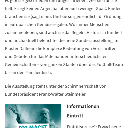
Es gibt sie geschrieben und ungeschrieben. Wer sich an sie
hält, kriegt keinen Ärger, hat aber auch weniger Spaß. Kinder
brauchen sie (sagt man). Und sie sorgen endlich für Ordnung
in europäischen Gemüseregalen. Wo immer Menschen
zusammenleben, sind auch sie da: Regeln. Historisch fundiert
und hochaktuell beleuchtet die neue Sonderausstellung im
Kloster Dalheim die komplexe Bedeutung von Vorschriften
und Geboten für das Miteinander unterschiedlichster
Gemeinschaften – von ganzen Staaten über das Fußball-Team
bis an den Familientisch.
Die Ausstellung steht unter der Schirmherrschaft von
Bundespräsident Frank-Walter Steinmeier.
Informationen
Eintritt
Eintrittspreise*: Erwachsene