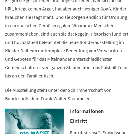
Es gibt sie geschrieben und ungeschrieben. Wer sich an sie
hält, kriegt keinen Ärger, hat aber auch weniger Spaß. Kinder
brauchen sie (sagt man). Und sie sorgen endlich für Ordnung
in europäischen Gemüseregalen. Wo immer Menschen
zusammenleben, sind auch sie da: Regeln. Historisch fundiert
und hochaktuell beleuchtet die neue Sonderausstellung im
Kloster Dalheim die komplexe Bedeutung von Vorschriften
und Geboten für das Miteinander unterschiedlichster
Gemeinschaften – von ganzen Staaten über das Fußball-Team
bis an den Familientisch.
Die Ausstellung steht unter der Schirmherrschaft von
Bundespräsident Frank-Walter Steinmeier.
Informationen
Eintritt
Eintrittspreise*: Erwachsene