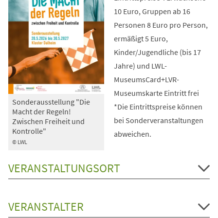
10 Euro, Gruppen ab 16
Personen 8 Euro pro Person,
ermäßigt 5 Euro,
Kinder/Jugendliche (bis 17
Jahre) und LWL-
MuseumsCard+LVR-
Museumskarte Eintritt frei
Sonderausstellung "Die
*Die Eintrittspreise können
Macht der Regeln!
bei Sonderveranstaltungen
Zwischen Freiheit und
Kontrolle"
abweichen.
© LWL
VERANSTALTUNGSORT
VERANSTALTER