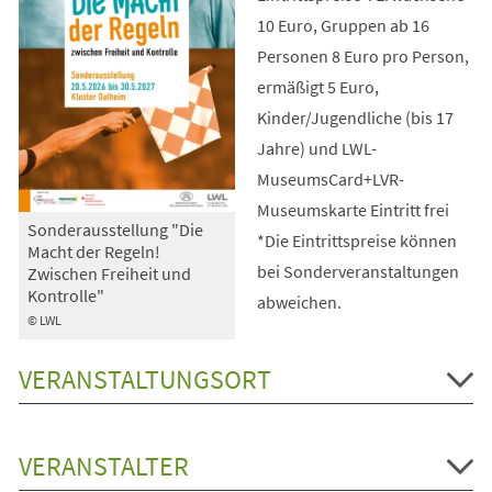
10 Euro, Gruppen ab 16
Personen 8 Euro pro Person,
ermäßigt 5 Euro,
Kinder/Jugendliche (bis 17
Jahre) und LWL-
MuseumsCard+LVR-
Museumskarte Eintritt frei
Sonderausstellung "Die
*Die Eintrittspreise können
Macht der Regeln!
bei Sonderveranstaltungen
Zwischen Freiheit und
Kontrolle"
abweichen.
© LWL
VERANSTALTUNGSORT
VERANSTALTER