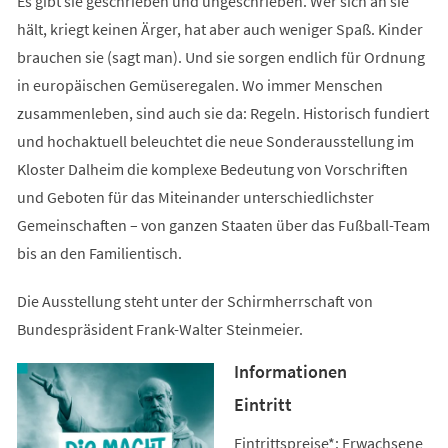
Es gibt sie geschrieben und ungeschrieben. Wer sich an sie
hält, kriegt keinen Ärger, hat aber auch weniger Spaß. Kinder
brauchen sie (sagt man). Und sie sorgen endlich für Ordnung
in europäischen Gemüseregalen. Wo immer Menschen
zusammenleben, sind auch sie da: Regeln. Historisch fundiert
und hochaktuell beleuchtet die neue Sonderausstellung im
Kloster Dalheim die komplexe Bedeutung von Vorschriften
und Geboten für das Miteinander unterschiedlichster
Gemeinschaften – von ganzen Staaten über das Fußball-Team
bis an den Familientisch.
Die Ausstellung steht unter der Schirmherrschaft von
Bundespräsident Frank-Walter Steinmeier.
Informationen
Eintritt
Eintrittspreise*: Erwachsene