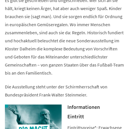
Es gibt sie geschrieben und ungeschrieben. Wer sich an sie
hält, kriegt keinen Ärger, hat aber auch weniger Spaß. Kinder
brauchen sie (sagt man). Und sie sorgen endlich für Ordnung
in europäischen Gemüseregalen. Wo immer Menschen
zusammenleben, sind auch sie da: Regeln. Historisch fundiert
und hochaktuell beleuchtet die neue Sonderausstellung im
Kloster Dalheim die komplexe Bedeutung von Vorschriften
und Geboten für das Miteinander unterschiedlichster
Gemeinschaften – von ganzen Staaten über das Fußball-Team
bis an den Familientisch.
Die Ausstellung steht unter der Schirmherrschaft von
Bundespräsident Frank-Walter Steinmeier.
Informationen
Eintritt
Eintrittspreise*: Erwachsene