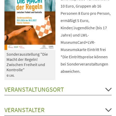
10 Euro, Gruppen ab 16
Personen 8 Euro pro Person,
ermäßigt 5 Euro,
Kinder/Jugendliche (bis 17
Jahre) und LWL-
MuseumsCard+LVR-
Museumskarte Eintritt frei
Sonderausstellung "Die
*Die Eintrittspreise können
Macht der Regeln!
bei Sonderveranstaltungen
Zwischen Freiheit und
Kontrolle"
abweichen.
© LWL
VERANSTALTUNGSORT
VERANSTALTER