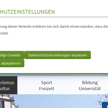
HUTZEINSTELLUNGEN
ung dieser Website erklären Sie sich damit einverstanden, dass die
ndet.
dige Cookies
Datenschutzeinstellungen anpassen
s akzeptieren
rismus
Sport
Bildung
ultur
Freizeit
Universität