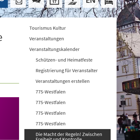
Tourismus Kultur
e
Veranstaltungen
Veranstaltungskalender
Schützen- und Heimatfeste
Registrierung für Veranstalter
Veranstaltungen erstellen
775-Westfalen
775-Westfalen
775-Westfalen
775-Westfalen
Die Macht der Regeln! Zwischen
Freiheit und Kontrolle