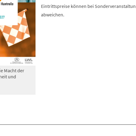
Eintrittspreise können bei Sonderveranstaltu
abweichen.
ie Macht der
heit und