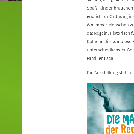
Spaß. Kinder brauchen s
endlich für Ordnung i
Wo immer Menschen zu
da: Regeln. Historisch 
Dalheim die komplexe B
unterschiedlichster Ge
Familientisch.
Die Ausstellung steht 