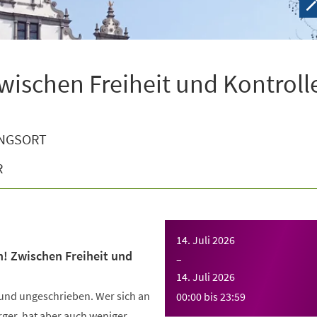
wischen Freiheit und Kontroll
NGSORT
R
14. Juli 2026
n! Zwischen Freiheit und
–
14. Juli 2026
 und ungeschrieben. Wer sich an
00:00
bis
23:59
Ärger, hat aber auch weniger