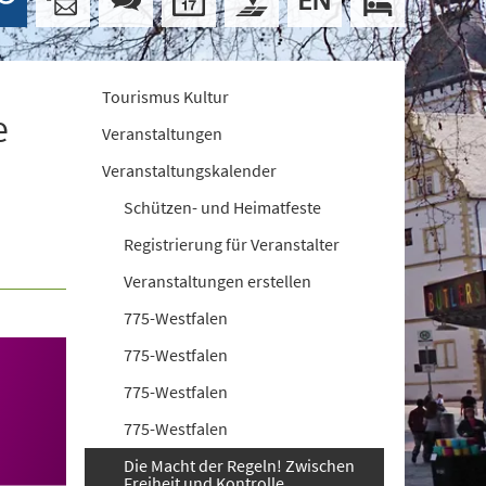
Tourismus Kultur
e
Veranstaltungen
Veranstaltungskalender
Schützen- und Heimatfeste
Registrierung für Veranstalter
Veranstaltungen erstellen
775-Westfalen
775-Westfalen
775-Westfalen
775-Westfalen
Die Macht der Regeln! Zwischen
Freiheit und Kontrolle