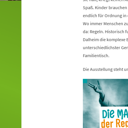
Spaß. Kinder brauchen s
endlich für Ordnung i
Wo immer Menschen zu
da: Regeln. Historisch 
Dalheim die komplexe B
unterschiedlichster Ge
Familientisch.
Die Ausstellung steht 