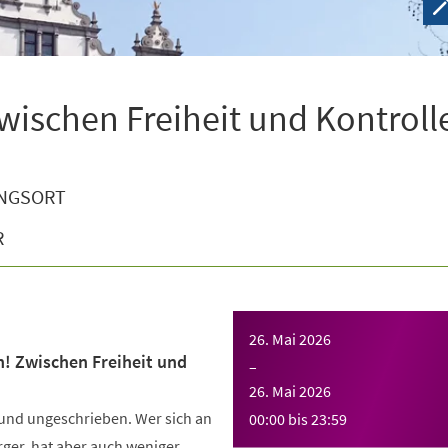
wischen Freiheit und Kontroll
NGSORT
R
26. Mai 2026
n! Zwischen Freiheit und
–
26. Mai 2026
 und ungeschrieben. Wer sich an
00:00
bis
23:59
Ärger, hat aber auch weniger