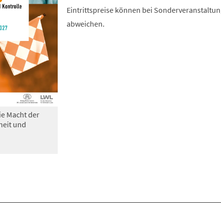
Eintrittspreise können bei Sonderveranstaltu
abweichen.
ie Macht der
heit und