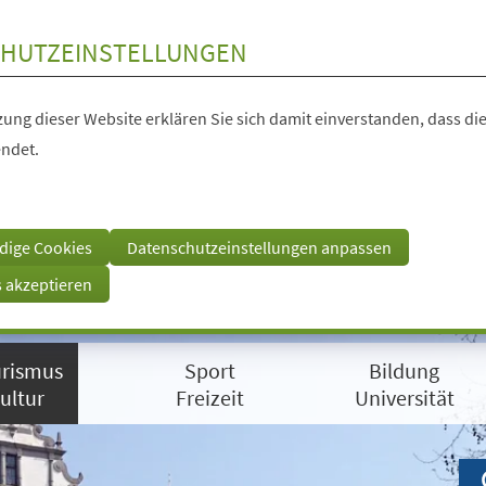
HUTZEINSTELLUNGEN
ung dieser Website erklären Sie sich damit einverstanden, dass die
ndet.
dige Cookies
Datenschutzeinstellungen anpassen
s akzeptieren
rismus
Sport
Bildung
ultur
Freizeit
Universität