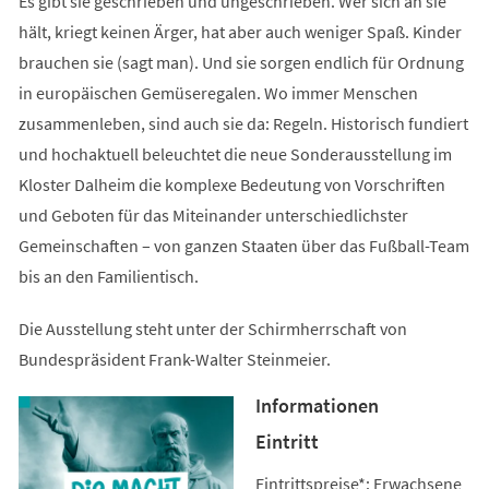
Es gibt sie geschrieben und ungeschrieben. Wer sich an sie
hält, kriegt keinen Ärger, hat aber auch weniger Spaß. Kinder
brauchen sie (sagt man). Und sie sorgen endlich für Ordnung
in europäischen Gemüseregalen. Wo immer Menschen
zusammenleben, sind auch sie da: Regeln. Historisch fundiert
und hochaktuell beleuchtet die neue Sonderausstellung im
Kloster Dalheim die komplexe Bedeutung von Vorschriften
und Geboten für das Miteinander unterschiedlichster
Gemeinschaften – von ganzen Staaten über das Fußball-Team
bis an den Familientisch.
Die Ausstellung steht unter der Schirmherrschaft von
Bundespräsident Frank-Walter Steinmeier.
Informationen
Eintritt
Eintrittspreise*: Erwachsene