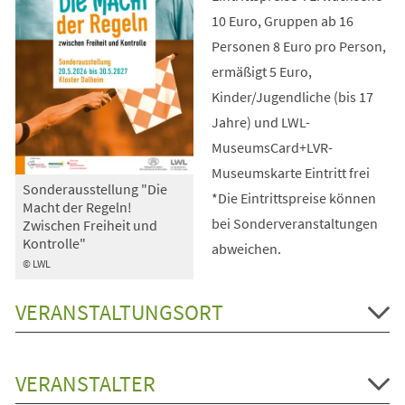
10 Euro, Gruppen ab 16
Personen 8 Euro pro Person,
ermäßigt 5 Euro,
Kinder/Jugendliche (bis 17
Jahre) und LWL-
MuseumsCard+LVR-
Museumskarte Eintritt frei
Sonderausstellung "Die
*Die Eintrittspreise können
Macht der Regeln!
bei Sonderveranstaltungen
Zwischen Freiheit und
Kontrolle"
abweichen.
© LWL
VERANSTALTUNGSORT
VERANSTALTER