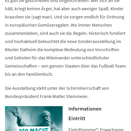
Es gibt sie geschrieben und ungeschrieben. Wer sich an sie
hält, kriegt keinen Ärger, hat aber auch weniger Spaß. Kinder
brauchen sie (sagt man). Und sie sorgen endlich für Ordnung
in europäischen Gemüseregalen. Wo immer Menschen
zusammenleben, sind auch sie da: Regeln. Historisch fundiert
und hochaktuell beleuchtet die neue Sonderausstellung im
Kloster Dalheim die komplexe Bedeutung von Vorschriften
und Geboten für das Miteinander unterschiedlichster
Gemeinschaften – von ganzen Staaten über das Fußball-Team
bis an den Familientisch.
Die Ausstellung steht unter der Schirmherrschaft von
Bundespräsident Frank-Walter Steinmeier.
Informationen
Eintritt
Eintrittspreise*: Erwachsene