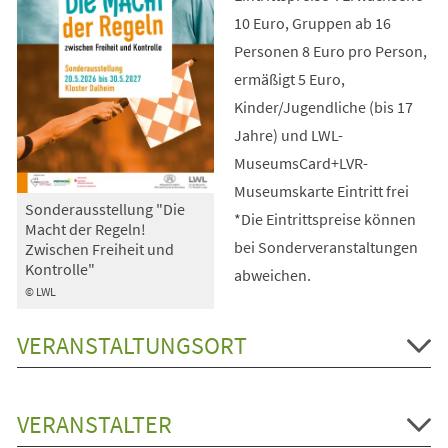
10 Euro, Gruppen ab 16
Personen 8 Euro pro Person,
ermäßigt 5 Euro,
Kinder/Jugendliche (bis 17
Jahre) und LWL-
MuseumsCard+LVR-
Museumskarte Eintritt frei
Sonderausstellung "Die
*Die Eintrittspreise können
Macht der Regeln!
bei Sonderveranstaltungen
Zwischen Freiheit und
Kontrolle"
abweichen.
© LWL
VERANSTALTUNGSORT
VERANSTALTER