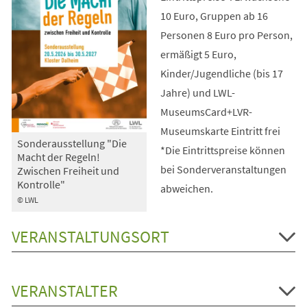
10 Euro, Gruppen ab 16
Personen 8 Euro pro Person,
ermäßigt 5 Euro,
Kinder/Jugendliche (bis 17
Jahre) und LWL-
MuseumsCard+LVR-
Museumskarte Eintritt frei
Sonderausstellung "Die
*Die Eintrittspreise können
Macht der Regeln!
bei Sonderveranstaltungen
Zwischen Freiheit und
Kontrolle"
abweichen.
© LWL
VERANSTALTUNGSORT
VERANSTALTER