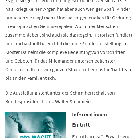
Es gibt sie geschrieben und ungeschrieben. Wer sich an sie
hält, kriegt keinen Ärger, hat aber auch weniger Spaß. Kinder
brauchen sie (sagt man). Und sie sorgen endlich für Ordnung
in europäischen Gemüseregalen. Wo immer Menschen
zusammenleben, sind auch sie da: Regeln. Historisch fundiert
und hochaktuell beleuchtet die neue Sonderausstellung im
Kloster Dalheim die komplexe Bedeutung von Vorschriften
und Geboten für das Miteinander unterschiedlichster
Gemeinschaften – von ganzen Staaten über das Fußball-Team
bis an den Familientisch.
Die Ausstellung steht unter der Schirmherrschaft von
Bundespräsident Frank-Walter Steinmeier.
Informationen
Eintritt
Eintrittspreise*: Erwachsene