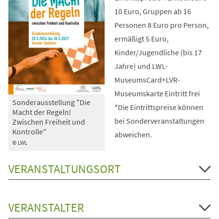
10 Euro, Gruppen ab 16
Personen 8 Euro pro Person,
ermäßigt 5 Euro,
Kinder/Jugendliche (bis 17
Jahre) und LWL-
MuseumsCard+LVR-
Museumskarte Eintritt frei
Sonderausstellung "Die
*Die Eintrittspreise können
Macht der Regeln!
bei Sonderveranstaltungen
Zwischen Freiheit und
Kontrolle"
abweichen.
© LWL
VERANSTALTUNGSORT
VERANSTALTER