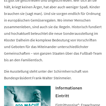
Es gibt sie geschrieben und ungeschrieben. Wer sich an sie
hält, kriegt keinen Ärger, hat aber auch weniger Spaß. Kinder
brauchen sie (sagt man). Und sie sorgen endlich für Ordnung
in europäischen Gemüseregalen. Wo immer Menschen
zusammenleben, sind auch sie da: Regeln. Historisch fundiert
und hochaktuell beleuchtet die neue Sonderausstellung im
Kloster Dalheim die komplexe Bedeutung von Vorschriften
und Geboten für das Miteinander unterschiedlichster
Gemeinschaften – von ganzen Staaten über das Fußball-Team
bis an den Familientisch.
Die Ausstellung steht unter der Schirmherrschaft von
Bundespräsident Frank-Walter Steinmeier.
Informationen
Eintritt
Eintrittspreise*: Erwachsene