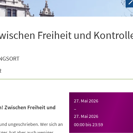
wischen Freiheit und Kontroll
NGSORT
R
27. Mai 2026
n! Zwischen Freiheit und
–
27. Mai 2026
 und ungeschrieben. Wer sich an
00:00
bis
23:59
Ärger, hat aber auch weniger