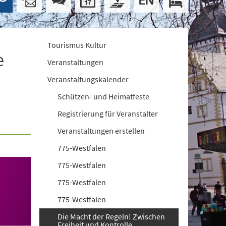
Tourismus Kultur
e
Veranstaltungen
Veranstaltungskalender
Schützen- und Heimatfeste
Registrierung für Veranstalter
Veranstaltungen erstellen
775-Westfalen
775-Westfalen
775-Westfalen
775-Westfalen
Die Macht der Regeln! Zwischen
Freiheit und Kontrolle