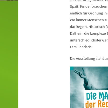
Spaß. Kinder brauchen s
endlich für Ordnung i
Wo immer Menschen zu
da: Regeln. Historisch 
Dalheim die komplexe B
unterschiedlichster Ge
Familientisch.
Die Ausstellung steht 