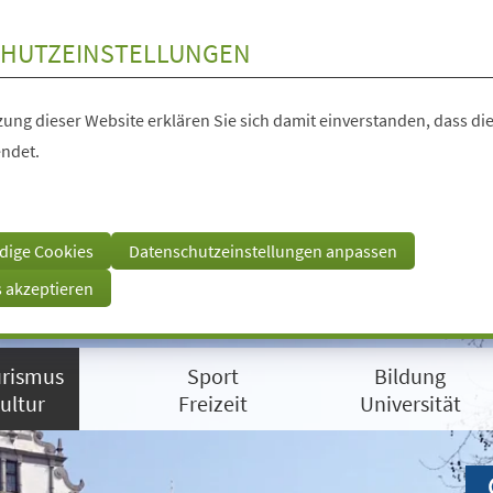
HUTZEINSTELLUNGEN
ung dieser Website erklären Sie sich damit einverstanden, dass die
ndet.
dige Cookies
Datenschutzeinstellungen anpassen
s akzeptieren
rismus
Sport
Bildung
ultur
Freizeit
Universität