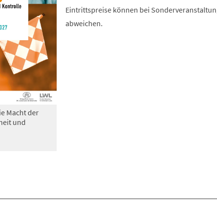
Eintrittspreise können bei Sonderveranstaltu
abweichen.
ie Macht der
heit und