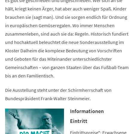
Es gibt sie geschrieben und ungeschrieben. Wer sich an sie
hält, kriegt keinen Ärger, hat aber auch weniger Spaß. Kinder
brauchen sie (sagt man). Und sie sorgen endlich für Ordnung
in europäischen Gemüseregalen. Wo immer Menschen
zusammenleben, sind auch sie da: Regeln. Historisch fundiert
und hochaktuell beleuchtet die neue Sonderausstellung im
Kloster Dalheim die komplexe Bedeutung von Vorschriften
und Geboten für das Miteinander unterschiedlichster
Gemeinschaften – von ganzen Staaten über das Fußball-Team
bis an den Familientisch.
Die Ausstellung steht unter der Schirmherrschaft von
Bundespräsident Frank-Walter Steinmeier.
Informationen
Eintritt
Eintrittspreise*: Erwachsene