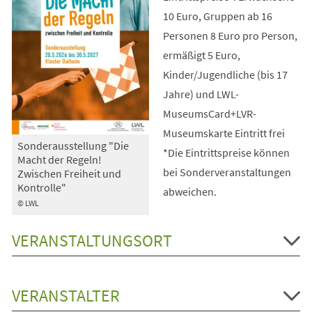
10 Euro, Gruppen ab 16
Personen 8 Euro pro Person,
ermäßigt 5 Euro,
Kinder/Jugendliche (bis 17
Jahre) und LWL-
MuseumsCard+LVR-
Museumskarte Eintritt frei
Sonderausstellung "Die
*Die Eintrittspreise können
Macht der Regeln!
bei Sonderveranstaltungen
Zwischen Freiheit und
Kontrolle"
abweichen.
© LWL
VERANSTALTUNGSORT
VERANSTALTER